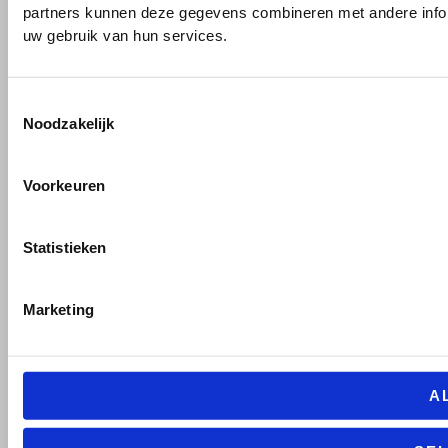
partners kunnen deze gegevens combineren met andere inform
uw gebruik van hun services.
Toestemmingsselectie
Noodzakelijk
Voorkeuren
Statistieken
Marketing
A