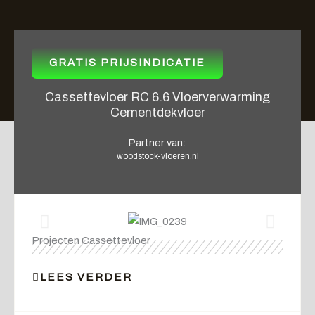
GRATIS PRIJSINDICATIE
Cassettevloer RC 6.6 Vloerverwarming
Cementdekvloer
Partner van:
woodstock-vloeren.nl
Projecten Cassettevloer
LEES VERDER