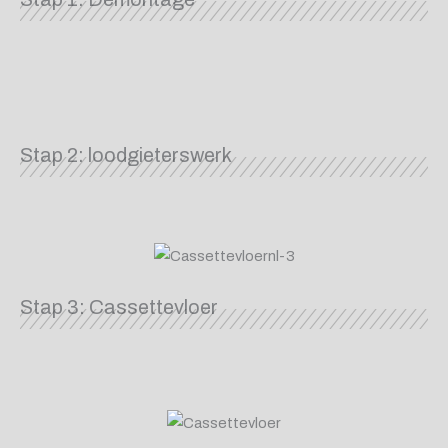
Stap 2: loodgieterswerk
Stap 3: Cassettevloer