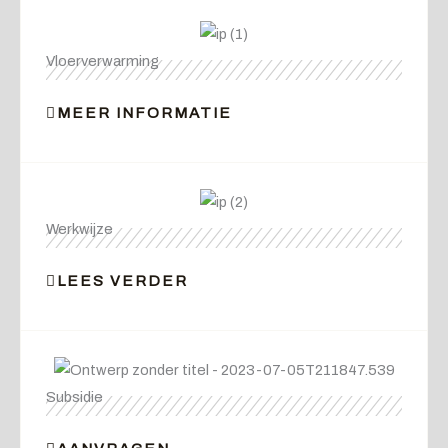
Vloerverwarming
MEER INFORMATIE
Werkwijze
LEES VERDER
Subsidie