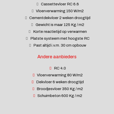
Cassettevloer RC 6.6
Vloerverwarming 150 W/m2
Cementdekvloer 2 weken droogtijd
Gewicht is maar 125 Kg / m2
Korte reactietijd op verwarmen
Platste systeem met hoogste RC
Past altijd i.v.m. 30 cm opbouw
Andere aanbieders
RC 4.0
Vloerverwarming 80 W/m2
Dekvloer 6 weken droogtijd
Broodjesvloer 350 Kg / m2
Schuimbeton 600 Kg / m2