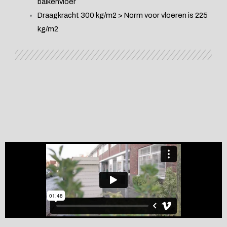
balkenvloer
Draagkracht 300 kg/m2 > Norm voor vloeren is 225
kg/m2