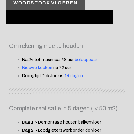
WOODSTOCK VLOEREN
Om rekening mee te houden
Na 24 tot maximaal 48 uur
beloopbaar
Nieuwe keuken
na 72 uur
Droogtijd Dekvloer is
14 dagen
Complete realisatie in 5 dagen ( < 50 m2)
Dag 1 > Demontage houten balkenvloer
Dag 2 > Loodgieterswerk onder de vloer