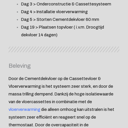
Dag 3 > Onderconstructie & Cassettesysteem
Dag 4 > Installatie vloerverwarming
Dag 5 > Storten Cementdekvloer 60 mm
Dag 19 > Plaatsen topvloer ( i.v.m. Droogtijd
dekvloer 14 dagen)
Beleving
Door de Cementdekvloer op de Cassettevloer &
Vloerverwarming is het systeem zeer sterk, en door de
massa trilling dempend. Dankzij de hoge isolatiewaarde
van de vloercassettes in combinatie met de
vloerverwarming
die alleen omhoog kan uitstralen is het
systeem zeer efficiënt en reageert snel op de
thermostaat. Door de overcapaciteit in de