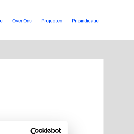
ie
Over Ons
Projecten
Prijsindicatie