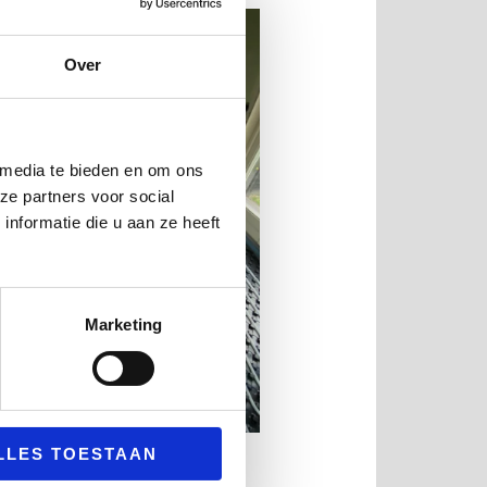
Over
 media te bieden en om ons
ze partners voor social
nformatie die u aan ze heeft
Marketing
LLES TOESTAAN